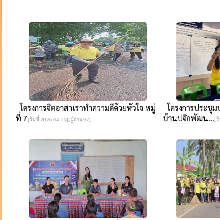
โครงการจิตอาสาเราทำความดีด้วยหัวใจ หมู่
โครงการประชุมป
ที่ 7
บ้านปจิกพัฒน...
[วันที่ 2026-04-29][ผู้อ่าน 97]
[ว